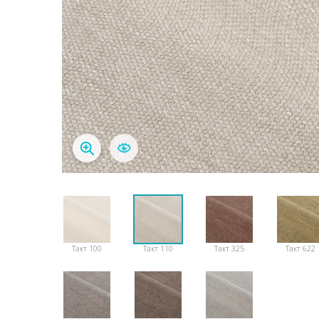
Такт 100
Такт 110
Такт 325
Такт 622