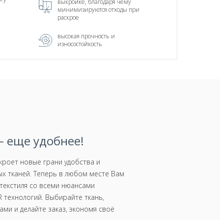
выкройке, благодаря чему
минимизируются отходы при
раскрое
высокая прочность и
износостойкость
 еще удобнее!
роет новые грани удобства и
х тканей. Теперь в любом месте Вам
текстиля со всеми нюансами
 технологий. Выбирайте ткань,
ми и делайте заказ, экономя своё