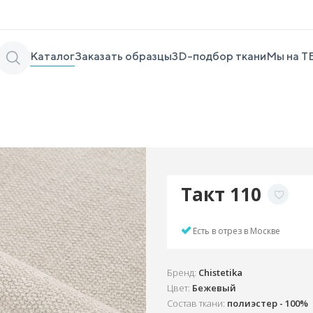
Каталог
Заказать образцы
3D-подбор ткани
Мы на Т
Такт 110
Есть в отрез в Москве
Бренд:
Chistetika
Цвет:
Бежевый
Состав ткани:
полиэстер - 100%