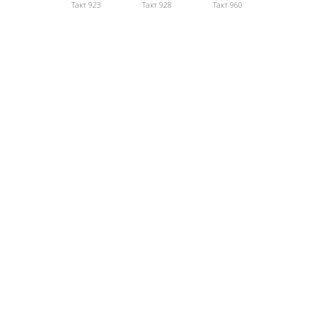
Такт 923
Такт 928
Такт 960