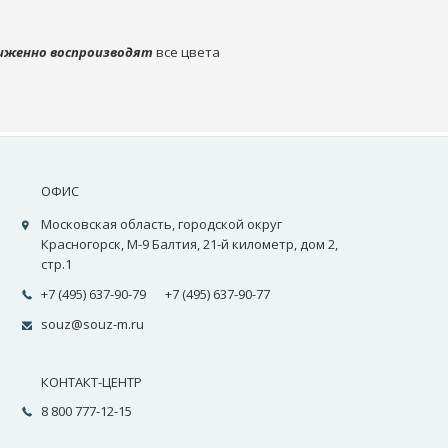
иженно воспроизводят
все цвета
ОФИС
Московская область, городской округ
Красногорск, М-9 Балтия, 21-й километр, дом 2,
стр.1
+7 (495) 637-90-79
+7 (495) 637-90-77
souz@souz-m.ru
КОНТАКТ-ЦЕНТР
8 800 777-12-15