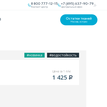
8 800 777-12-15
+7 (495) 637-90-79
Контакт-центр
Центральный офис
Остатки тканей
В
Москва, в отрез
#новинка
#водостойкость
Цена за 1 п/м:
1 425