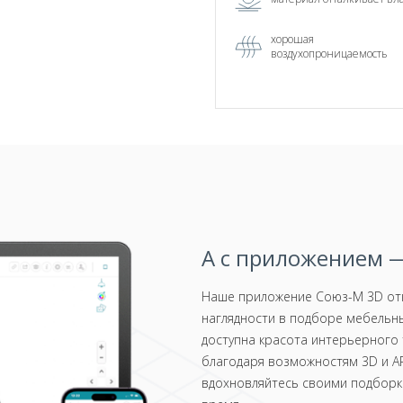
хорошая
воздухопроницаемость
А с приложением —
Наше приложение Союз-М 3D отк
наглядности в подборе мебельны
доступна красота интерьерного 
благодаря возможностям 3D и AR
вдохновляйтесь своими подборка